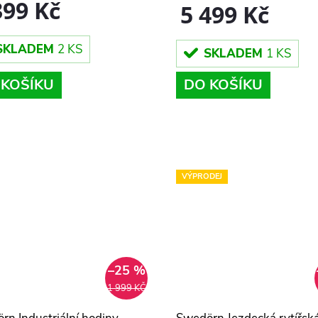
399 Kč
5 499 Kč
SKLADEM
2 KS
SKLADEM
1 KS
 KOŠÍKU
DO KOŠÍKU
VÝPRODEJ
–25 %
1 999 KČ