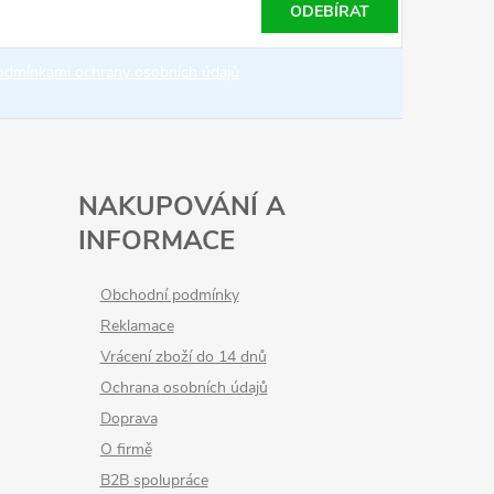
ODEBÍRAT
odmínkami ochrany osobních údajů
NAKUPOVÁNÍ A
INFORMACE
Obchodní podmínky
Reklamace
Vrácení zboží do 14 dnů
Ochrana osobních údajů
Doprava
O firmě
B2B spolupráce