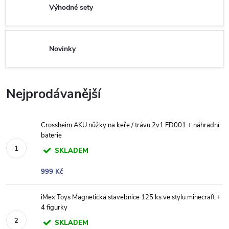
Výhodné sety
Novinky
Nejprodávanější
Crossheim AKU nůžky na keře / trávu 2v1 FD001 + náhradní
baterie
SKLADEM
999 Kč
iMex Toys Magnetická stavebnice 125 ks ve stylu minecraft +
4 figurky
SKLADEM