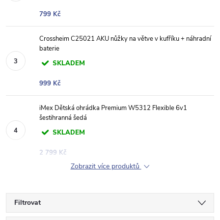
799 Kč
Crossheim C25021 AKU nůžky na větve v kufříku + náhradní
baterie
SKLADEM
999 Kč
iMex Dětská ohrádka Premium W5312 Flexible 6v1
šestihranná šedá
SKLADEM
2 799 Kč
Zobrazit více produktů
Filtrovat