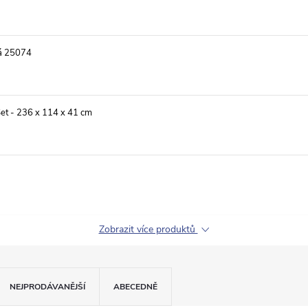
ná 25074
et - 236 x 114 x 41 cm
Zobrazit více produktů
NEJPRODÁVANĚJŠÍ
ABECEDNĚ