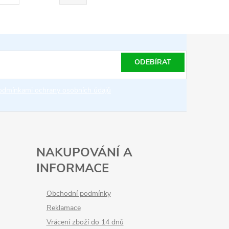
ODEBÍRAT
odmínkami ochrany osobních údajů
NAKUPOVÁNÍ A
INFORMACE
Obchodní podmínky
Reklamace
Vrácení zboží do 14 dnů