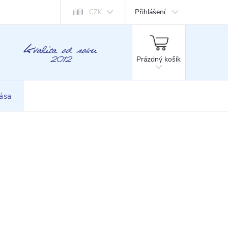
Přihlášení
CZK
NÁKUPNÍ
KOŠÍK
Prázdný košík
rása