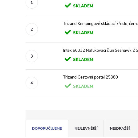
SKLADEM
Trizand Kempingové skládací křeslo, čer
SKLADEM
Intex 66332 Nafukovací člun Seahawk 2 S
SKLADEM
Trizand Cestovní postel 25380
SKLADEM
Ř
DOPORUČUJEME
NEJLEVNĚJŠÍ
NEJDRAŽŠÍ