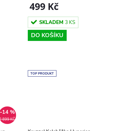
499 Kč
SKLADEM
3 KS
DO KOŠÍKU
TOP PRODUKT
–14 %
2 899 KČ