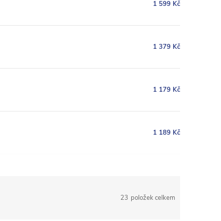
1 599 Kč
1 379 Kč
1 179 Kč
1 189 Kč
23
položek celkem