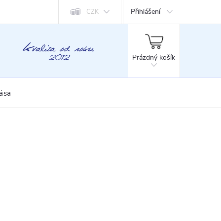
Přihlášení
CZK
NÁKUPNÍ
KOŠÍK
Prázdný košík
rása