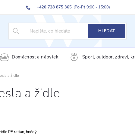
+420 728 875 365
(Po-Pá 9:00 - 15:00)
HLEDAT
Domácnost a nábytek
Sport, outdoor, zdraví, k
esla a židle
esla a židle
idle PE rattan, hnědý