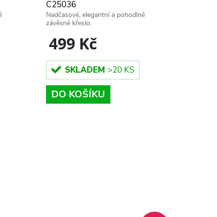
C25036
é
Nadčasové, elegantní a pohodlné
závěsné křeslo.
499 Kč
SKLADEM
>20 KS
DO KOŠÍKU