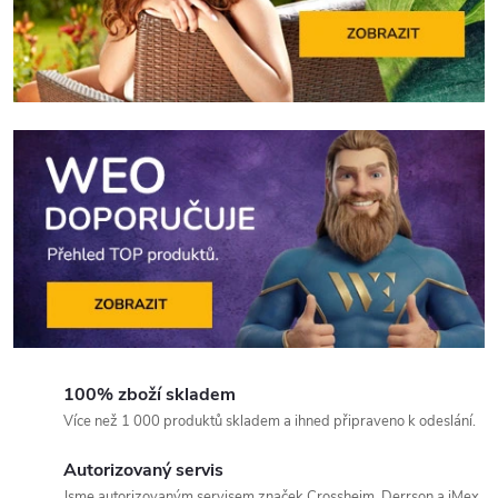
100% zboží skladem
Více než 1 000 produktů skladem a ihned připraveno k odeslání.
Autorizovaný servis
Jsme autorizovaným servisem značek Crossheim, Derrson a iMex