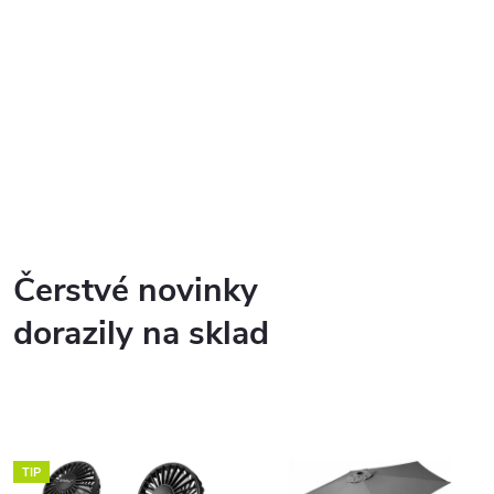
Čerstvé novinky
dorazily na sklad
TIP