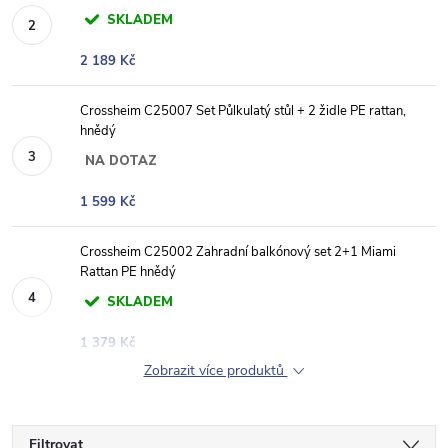
SKLADEM
2 189 Kč
Crossheim C25007 Set Půlkulatý stůl + 2 židle PE rattan,
hnědý
NA DOTAZ
1 599 Kč
Crossheim C25002 Zahradní balkónový set 2+1 Miami
Rattan PE hnědý
SKLADEM
1 379 Kč
Zobrazit více produktů
Filtrovat