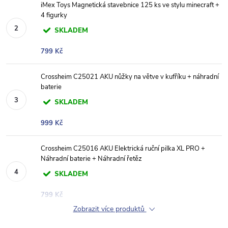
iMex Toys Magnetická stavebnice 125 ks ve stylu minecraft +
4 figurky
SKLADEM
799 Kč
Crossheim C25021 AKU nůžky na větve v kufříku + náhradní
baterie
SKLADEM
999 Kč
Crossheim C25016 AKU Elektrická ruční pilka XL PRO +
Náhradní baterie + Náhradní řetěz
SKLADEM
799 Kč
Zobrazit více produktů