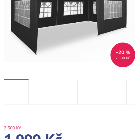
–20 %
2 500 KČ
2 500 Kč