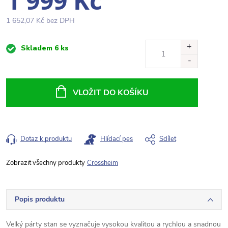
1 999 Kč
1 652,07 Kč bez DPH
Měrná
Skladem
6 ks
cena:
VLOŽIT DO KOŠÍKU
Dotaz k produktu
Hlídací pes
Sdílet
Crossheim
Popis produktu
Velký párty stan se vyznačuje vysokou kvalitou a rychlou a snadnou