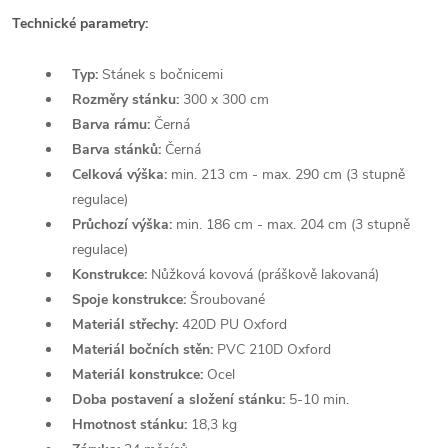
Technické parametry:
Typ:
Stánek s bočnicemi
Rozměry stánku:
300 x 300 cm
Barva rámu:
Černá
Barva stánků:
Černá
Celková výška:
min. 213 cm - max. 290 cm (3 stupně
regulace)
Průchozí výška:
min. 186 cm - max. 204 cm (3 stupně
regulace)
Konstrukce:
Nůžková kovová (práškově lakovaná)
Spoje konstrukce:
Šroubované
Materiál střechy:
420D PU Oxford
Materiál bočních stěn:
PVC 210D Oxford
Materiál konstrukce:
Ocel
Doba postavení a složení stánku:
5-10 min.
Hmotnost stánku:
18,3 kg