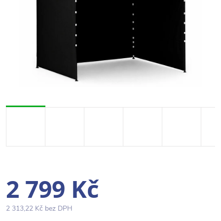
2 799 Kč
2 313,22 Kč bez DPH