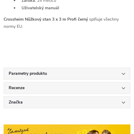
Záruka:
24 měsíců
Uživatelský manuál
Crossheim Nůžkový stan 3 x 3 m Profi černý
splňuje všechny
normy EU.
Parametry produktu
Recenze
Značka