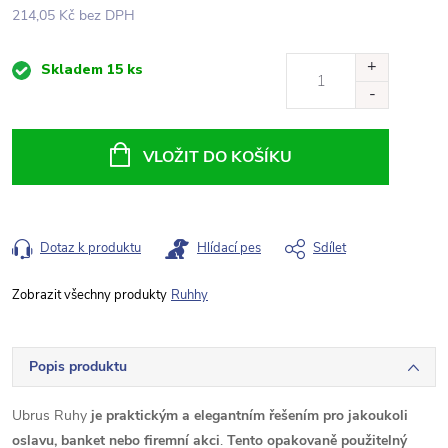
214,05 Kč bez DPH
Měrná
Skladem
15 ks
cena:
VLOŽIT DO KOŠÍKU
Dotaz k produktu
Hlídací pes
Sdílet
Ruhhy
Popis produktu
Ubrus Ruhy
je praktickým a elegantním řešením pro jakoukoli
oslavu, banket nebo firemní akci
.
Tento opakovaně použitelný