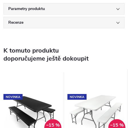
Parametry produktu
Recenze
K tomuto produktu
doporučujeme ještě dokoupit
NOVINKA
NOVINKA
–15 %
–15 %