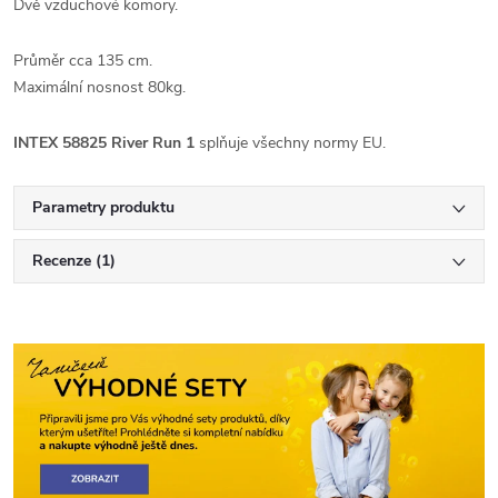
Dvě vzduchové komory.
Průměr cca 135 cm.
Maximální nosnost 80kg.
INTEX 58825 River Run 1
splňuje všechny normy EU.
Parametry produktu
Recenze (1)