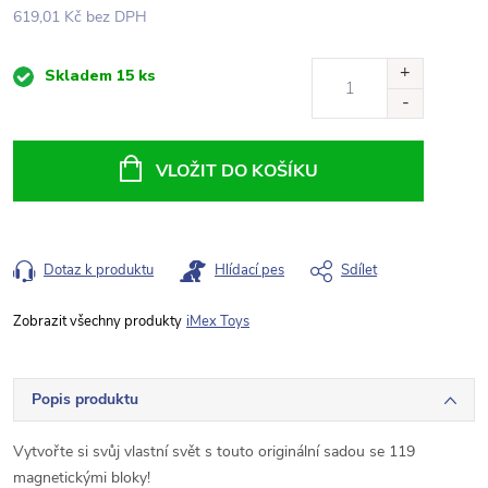
619,01 Kč bez DPH
Měrná
Skladem
15 ks
cena:
VLOŽIT DO KOŠÍKU
Dotaz k produktu
Hlídací pes
Sdílet
iMex Toys
Popis produktu
Vytvořte si svůj vlastní svět s touto originální sadou se 119
magnetickými bloky!