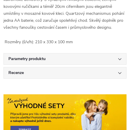
kovovými ručičkami a téměř 20cm ciferníkem jsou elegantně
umístěny v mosazné kovové kleci. Quartzový mechanismus pohání
jedna AA baterie, což zaručuje spolehlivý chod. Skvělý doplněk pro
všechny fanoušky cestování časem i průmyslového designu.
Rozměry (š/v/h): 210 x 330 x 100 mm
Parametry produktu
Recenze