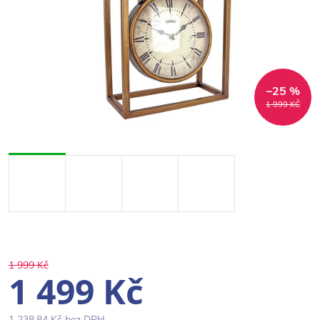
–25 %
1 999 KČ
1 999 Kč
1 499 Kč
1 238,84 Kč bez DPH