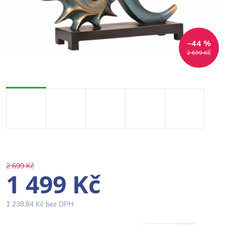
–44 %
2 699 KČ
2 699 Kč
1 499 Kč
1 238,84 Kč bez DPH