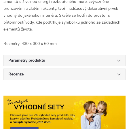
amonitů s živelnou energií rozbouřeného moře, zvýrazněné
bronzovými a zlatými akcenty, tvoří nadčasový dekorativní prvek
vhodný do jakéhokoli interiéru. Skvěle se hodí i do prostor s
přítomností vody, kde podtrhuje symboliku jednoho ze základních
elementů života.
Rozměry: 430 x 300 x 60 mm
Parametry produktu
Recenze