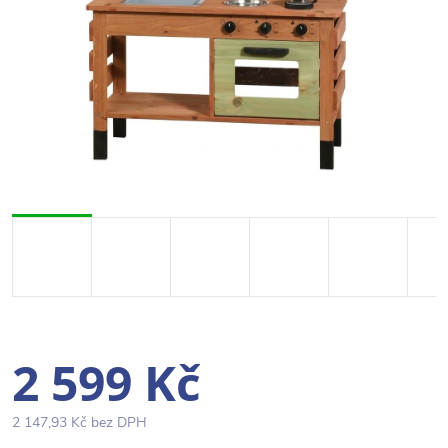
2 599 Kč
2 147,93 Kč bez DPH