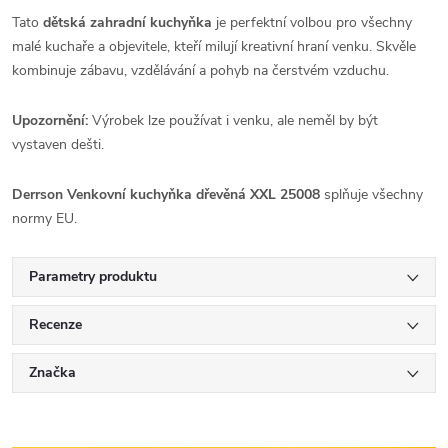
Tato
dětská zahradní kuchyňka
je perfektní volbou pro všechny
malé kuchaře a objevitele, kteří milují kreativní hraní venku. Skvěle
kombinuje zábavu, vzdělávání a pohyb na čerstvém vzduchu.
Upozornění:
Výrobek lze používat i venku, ale neměl by být
vystaven dešti.
Derrson Venkovní kuchyňka dřevěná XXL 25008
splňuje všechny
normy EU.
Parametry produktu
Recenze
Značka