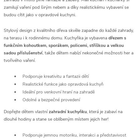
zamilují vaření pod širým nebem a díky realistickému vybavení se
budou cítit jako v opravdové kuchyni.
Stylový design z kvalitního dřeva skvěle zapadne do každé zahrady,
na terasu i k rodinnému domu. Kuchyňka je vybavena
dřezem s
funkčním kohoutkem, sporákem, policemi, stříškou a velkou
sadou příslušenství
, takže dětem nabízí nekonečné možnosti her a
tvořivého vaření.
Podporuje kreativitu a fantazii dětí
Realistické funkce jako opravdová kuchyň
Ideální pro venkovní hraní na zahradě
Odolné a bezpečné provedení
Dopřejte dětem vlastní
zahradní kuchyňku
, která je zabaví na
dlouhé hodiny a stane se oblíbeným místem jejich her!
Podporuje jemnou motoriku, interakci a představivost