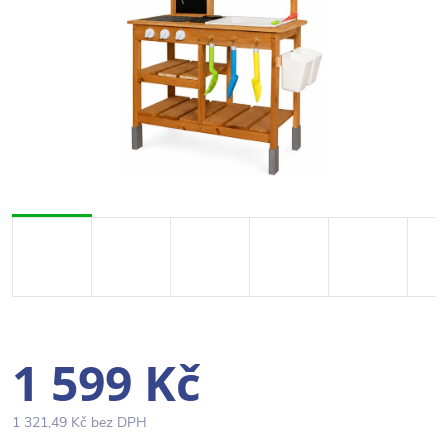
1 599 Kč
1 321,49 Kč bez DPH