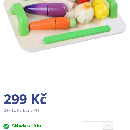
299 Kč
247,11 Kč bez DPH
Měrná
Skladem
18 ks