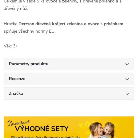
Celkem je v sadě 5 ks ovoce a zeleniny, 1 dřevěné prkénko a 1
dřevěný nůž.
Hračka
Derrson dřevěná krájecí zelenina a ovoce s prkénkem
splňuje všechny normy EU.
Věk: 3+
Parametry produktu
Recenze
Značka