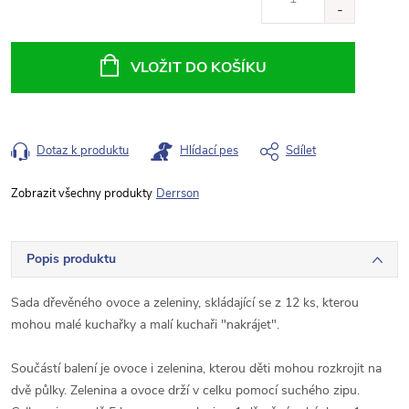
cena:
VLOŽIT DO KOŠÍKU
Dotaz k produktu
Hlídací pes
Sdílet
Derrson
Popis produktu
Sada dřevěného ovoce a zeleniny, skládající se z 12 ks, kterou
mohou malé kuchařky a malí kuchaři "nakrájet".
Součástí balení je ovoce i zelenina, kterou děti mohou rozkrojit na
dvě půlky. Zelenina a ovoce drží v celku pomocí suchého zipu.