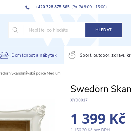
+420 728 875 365
(Po-Pá 9:00 - 15:00)
HLEDAT
Domácnost a nábytek
Sport, outdoor, zdraví, k
edörn Skandinávská police Medium
Swedörn Skan
XYD0017
1 399 Kč
1 156,20 Kč bez DPH