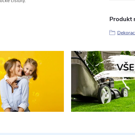
cké čistoty.
Produkt n
Dekorac