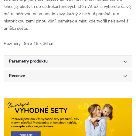
lehce jej ukotvit i do sádrokartonových stěn. Ať už si vyberete šalvěj,
mátu, béžovou nebo odstín kávy, každý z nich připomíná tuto
historickou zemi plnou vůní, památek a míst, kde tvořili nejslavnější
umělci světa.
Rozměry: 95 x 18 x 36 cm
Parametry produktu
Recenze