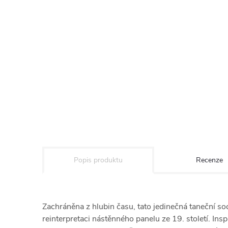
Popis produktu
Recenze
Zachráněna z hlubin času, tato jedinečná taneční so
reinterpretaci nástěnného panelu ze 19. století. Insp