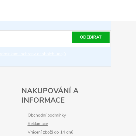
ODEBÍRAT
odmínkami ochrany osobních údajů
NAKUPOVÁNÍ A
INFORMACE
Obchodní podmínky
Reklamace
Vrácení zboží do 14 dnů