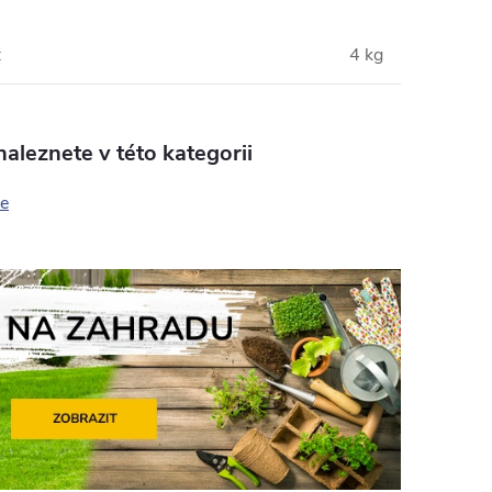
:
4 kg
aleznete v této kategorii
e