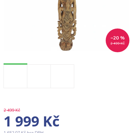
–20 %
2 499 KČ
2 499 Kč
1 999 Kč
1 652,07 Kč bez DPH