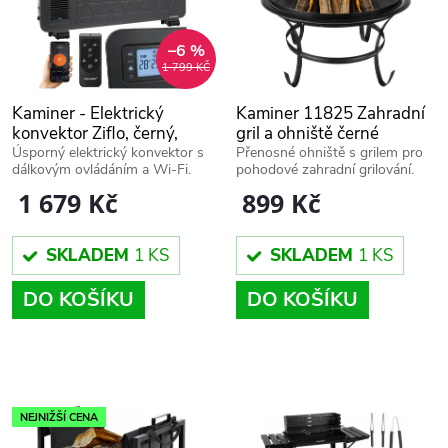
n
i
í
–6 %
1 799 KČ
s
p
Kaminer - Elektrický
Kaminer 11825 Zahradní
p
konvektor Ziflo, černý,
gril a ohniště černé
r
W26403
Úsporný elektrický konvektor s
Přenosné ohniště s grilem pro
dálkovým ovládáním a Wi-Fi.
pohodové zahradní grilování.
r
1 679 Kč
899 Kč
o
o
d
SKLADEM
1 KS
SKLADEM
1 KS
d
DO KOŠÍKU
DO KOŠÍKU
u
u
k
k
t
NEJNIŽŠÍ CENA
t