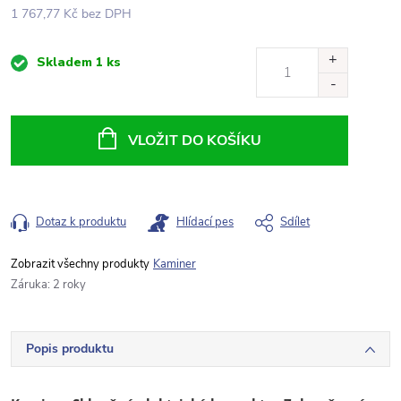
1 767,77 Kč bez DPH
Měrná
Skladem
1 ks
cena:
VLOŽIT DO KOŠÍKU
Dotaz k produktu
Hlídací pes
Sdílet
Kaminer
Záruka
:
2 roky
Popis produktu