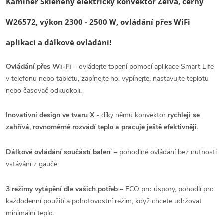
Kaminer Skleněný elektrický konvektor Zelva, černý
W26572, výkon 2300 - 2500 W, ovládání přes WiFi
aplikaci a dálkové ovládání!
Ovládání přes Wi-Fi
– ovládejte topení pomocí aplikace Smart Life
v telefonu nebo tabletu, zapínejte ho, vypínejte, nastavujte teplotu
nebo časovač odkudkoli.
Inovativní design ve tvaru X
- díky němu konvektor
rychleji se
zahřívá, rovnoměrně rozvádí teplo a pracuje ještě efektivněji.
Dálkové ovládání součástí balení
– pohodlné ovládání bez nutnosti
vstávání z gauče.
3 režimy vytápění dle vašich potřeb
– ECO pro úspory, pohodlí pro
každodenní použití a pohotovostní režim, když chcete udržovat
minimální teplo.