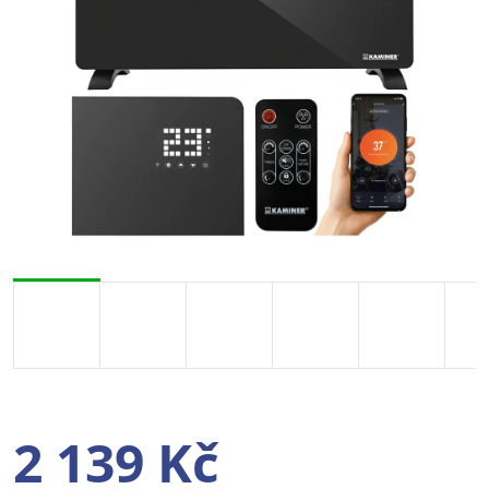
2 139 Kč