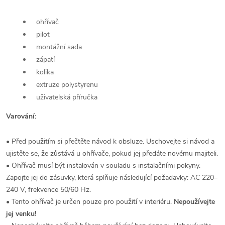
ohřívač
pilot
montážní sada
zápatí
kolika
extruze polystyrenu
uživatelská příručka
Varování:
• Před použitím si přečtěte návod k obsluze. Uschovejte si návod a
ujistěte se, že zůstává u ohřívače, pokud jej předáte novému majiteli.
• Ohřívač musí být instalován v souladu s instalačními pokyny.
Zapojte jej do zásuvky, která splňuje následující požadavky: AC 220–
240 V, frekvence 50/60 Hz.
• Tento ohřívač je určen pouze pro použití v interiéru.
Nepoužívejte
jej venku!