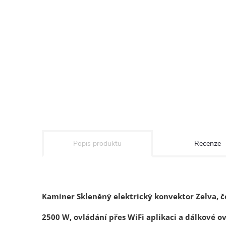
Popis produktu
Recenze
Kaminer Skleněný elektrický konvektor Zelva, 
2500 W, ovládání přes WiFi aplikaci a dálkové ov