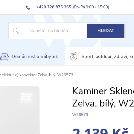
+420 728 875 365
(Po-Pá 9:00 - 15:00)
HLEDAT
Domácnost a nábytek
Sport, outdoor, zdraví, k
 elektrický konvektor Zelva, bílý, W26573
Kaminer Skleně
Zelva, bílý, 
W26573
2 139 Kč