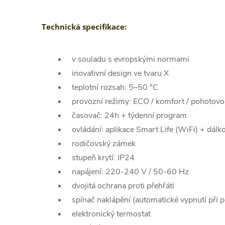
Technická specifikace:
v souladu s evropskými normami
inovativní design ve tvaru X
teplotní rozsah: 5–50 °C
provozní režimy: ECO / komfort / pohotovo
časovač: 24h + týdenní program
ovládání: aplikace Smart Life (WiFi) + dálk
rodičovský zámek
stupeň krytí: IP24
napájení: 220-240 V / 50-60 Hz
dvojitá ochrana proti přehřátí
spínač naklápění (automatické vypnutí při p
elektronický termostat