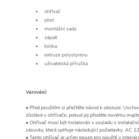
ohřívač
pilot
montážní sada
zápatí
kolika
extruze polystyrenu
uživatelská příručka
Varování:
• Před použitím si přečtěte návod k obsluze. Uschove
zůstává u ohřívače, pokud jej předáte novému majite
• Ohřívač musí být instalován v souladu s instalační
zásuvky, která splňuje následující požadavky: AC 
• Tento ohřívač je určen pouze pro použití v interiér