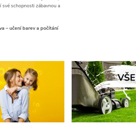
ejí své schopnosti zábavnou a
a – učení barev a počítání