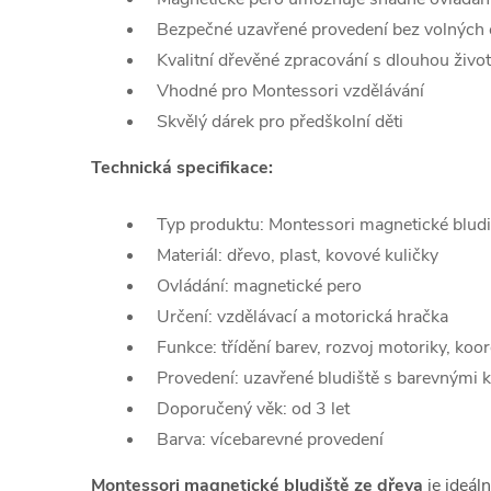
Bezpečné uzavřené provedení bez volných 
Kvalitní dřevěné zpracování s dlouhou život
Vhodné pro Montessori vzdělávání
Skvělý dárek pro předškolní děti
Technická specifikace:
Typ produktu: Montessori magnetické bludi
Materiál: dřevo, plast, kovové kuličky
Ovládání: magnetické pero
Určení: vzdělávací a motorická hračka
Funkce: třídění barev, rozvoj motoriky, koo
Provedení: uzavřené bludiště s barevnými 
Doporučený věk: od 3 let
Barva: vícebarevné provedení
Montessori magnetické bludiště ze dřeva
je ideáln