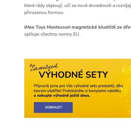
které rády objevují, učí se nové dovednosti a rozvíj
přirozenou formou.
iMex Toys Montessori magnetické bludiště ze dřev
splňuje všechny normy EU.