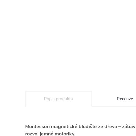
Popis produktu
Recenze
Montessori magnetické bludiště ze dřeva – zábav
rozvoj jemné motoriky.