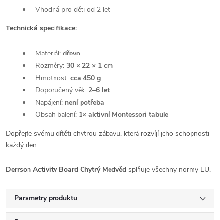
Vhodná pro děti od 2 let
Technická specifikace:
Materiál:
dřevo
Rozměry:
30 × 22 × 1 cm
Hmotnost:
cca 450 g
Doporučený věk:
2–6 let
Napájení:
není potřeba
Obsah balení:
1× aktivní Montessori tabule
Dopřejte svému dítěti chytrou zábavu, která rozvíjí jeho schopnosti
každý den.
Derrson Activity Board Chytrý Medvěd
splňuje všechny normy EU.
Parametry produktu