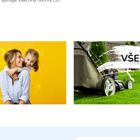
splňuje všechny normy EU.