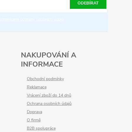
ODEBÍRAT
odmínkami ochrany osobních údajů
NAKUPOVÁNÍ A
INFORMACE
Obchodní podmínky
Reklamace
Vrácení zboží do 14 dnů
Ochrana osobních údajů
Doprava
O firmě
B2B spolupráce