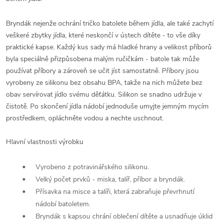
Bryndák nejenže ochrání tričko batolete během jídla, ale také zachytí
veškeré zbytky jídla, které neskončí v ústech dítěte - to vše díky
praktické kapse. Každý kus sady má hladké hrany a velikost příborů
byla speciálně přizpůsobena malým ručičkám - batole tak může
používat příbory a zároveň se učit jíst samostatně. Příbory jsou
vyrobeny ze silikonu bez obsahu BPA, takže na nich můžete bez
obav servírovat jídlo svému děťátku. Silikon se snadno udržuje v
čistotě. Po skončení jídla nádobí jednoduše umyjte jemným mycím
prostředkem, opláchněte vodou a nechte uschnout.
Hlavní vlastnosti výrobku
Vyrobeno z potravinářského silikonu.
Velký počet prvků - miska, talíř, příbor a bryndák.
Přísavka na misce a talíři, která zabraňuje převrhnutí
nádobí batoletem.
Bryndák s kapsou chrání oblečení dítěte a usnadňuje úklid