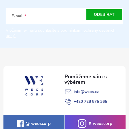
p
a
ODEBÍRAT
E-mail
t
Vložením e-mailu souhlasíte s
podmínkami ochrany osobních
údajů
í
info
@
weos.cz
+420 728 875 365
weoscorp
weoscorp