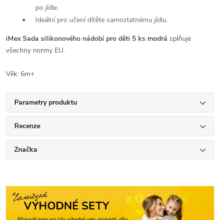
po jídle.
Ideální pro učení dítěte samostatnému jídlu.
iMex Sada silikonového nádobí pro děti 5 ks modrá
splňuje
všechny normy EU.
Věk: 6m+
Parametry produktu
Recenze
Značka