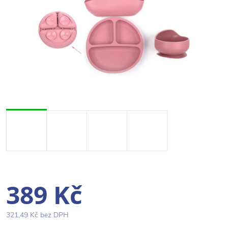
389 Kč
321,49 Kč bez DPH