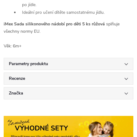
po jídle.
Ideální pro učení dítěte samostatnému jídlu.
iMex Sada silikonového nádobí pro děti 5 ks růžová
splňuje
všechny normy EU.
Věk: 6m+
Parametry produktu
Recenze
Značka