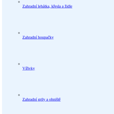
Zahradní lehátka, křesla a židle
Zahradní houpačky
Vířivky
Zahradní grily a ohniště