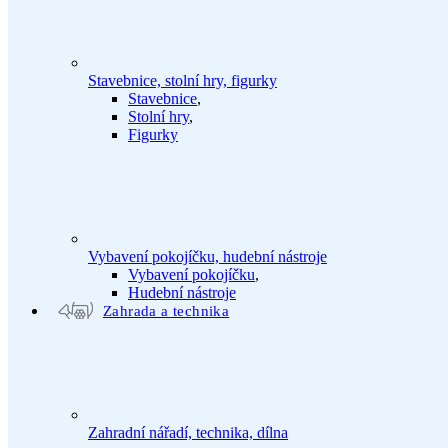
Stavebnice, stolní hry, figurky
Stavebnice
,
Stolní hry
,
Figurky
Vybavení pokojíčku, hudební nástroje
Vybavení pokojíčku
,
Hudební nástroje
Zahrada a technika
Zahradní nářadí, technika, dílna