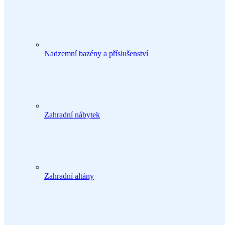
Nadzemní bazény a příslušenství
Zahradní nábytek
Zahradní altány