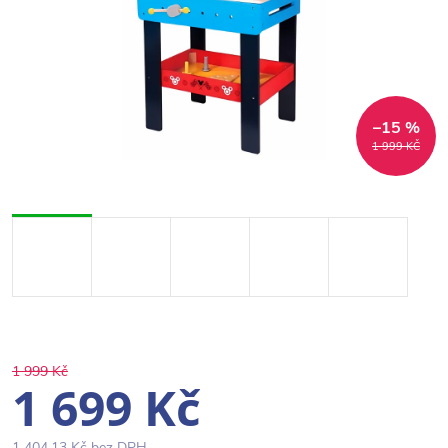
–15 %
1 999 KČ
1 999 Kč
1 699 Kč
1 404,13 Kč bez DPH