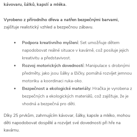
kávovaru, šálků, kapslí a mléka.
Vyrobeno z přírodního dřeva a natřen bezpečnými barvami,
zajišťuje realistický vzhled a bezpečnou zábavu.
Podpora kreativního myšlení:
Set umožňuje dětem
napodobovat reálné situace v kavárně, což posiluje jejich
kreativitu a představivost.
Rozvoj motorických dovedností:
Manipulace s drobnými
předměty, jako jsou šálky a lžičky, pomáhá rozvíjet jemnou
motoriku a koordinaci ruka-oko.
Bezpečnost a ekologické materiály:
Hračka je vyrobena z
bezpečných a ekologických materiálů, což zajišťuje, že je
vhodná a bezpečná pro děti.
Díky 25 prvkům, zahrnujícím kávovar, šálky, kapsle a mléko, mohou
děti napodobovat dospělé a rozvíjet své dovednosti při hře na
kavárnu.