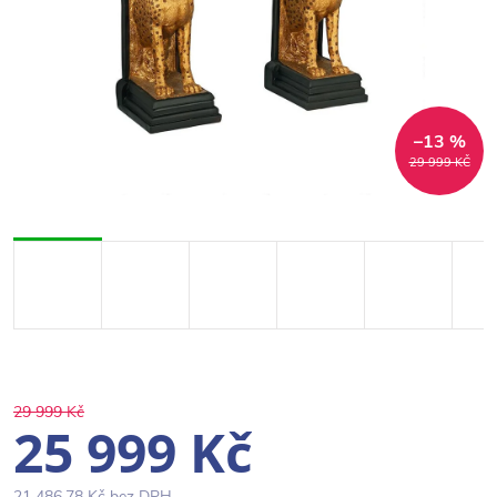
–13 %
29 999 KČ
29 999 Kč
25 999 Kč
21 486,78 Kč bez DPH