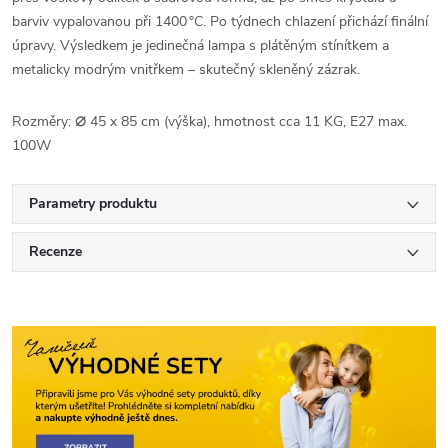
barviv vypalovanou při 1400 °C. Po týdnech chlazení přichází finální
úpravy. Výsledkem je jedinečná lampa s plátěným stínítkem a
metalicky modrým vnitřkem – skutečný skleněný zázrak.
⌀
Rozměry:
45 x 85 cm (výška), hmotnost cca 11 KG, E27 max.
100W
Parametry produktu
Recenze