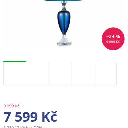
–24 %
9 999 KČ
9 999 Kč
7 599 Kč
6 280,17 Kč bez DPH