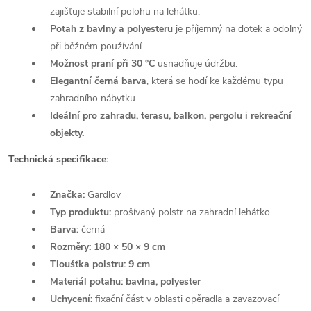
zajišťuje stabilní polohu na lehátku.
Potah z bavlny a polyesteru
je příjemný na dotek a odolný
při běžném používání.
Možnost praní při 30 °C
usnadňuje údržbu.
Elegantní černá barva
, která se hodí ke každému typu
zahradního nábytku.
Ideální pro zahradu, terasu, balkon, pergolu i rekreační
objekty.
Technická specifikace:
Značka:
Gardlov
Typ produktu:
prošívaný polstr na zahradní lehátko
Barva:
černá
Rozměry:
180 × 50 × 9 cm
Tloušťka polstru:
9 cm
Materiál potahu:
bavlna, polyester
Uchycení:
fixační část v oblasti opěradla a zavazovací