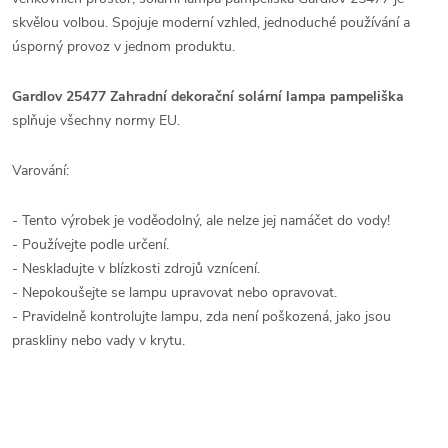
skvělou volbou. Spojuje moderní vzhled, jednoduché používání a
úsporný provoz v jednom produktu.
Gardlov 25477 Zahradní dekorační solární lampa pampeliška
splňuje všechny normy EU.
Varování:
- Tento výrobek je voděodolný, ale nelze jej namáčet do vody!
- Používejte podle určení.
- Neskladujte v blízkosti zdrojů vznícení.
- Nepokoušejte se lampu upravovat nebo opravovat.
- Pravidelně kontrolujte lampu, zda není poškozená, jako jsou
praskliny nebo vady v krytu.