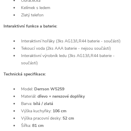
Obracečka
Kelímek s ledem
Zlatý telefon
Interaktivní funkce a baterie:
Interaktivní hořáky (3ks AG13/LR44 baterie - součástí)
Tekoucí voda (2ks AAA baterie - nejsou součástí)
Interaktivní výrobník ledu (3ks AG13/LR44 baterie -
součástí)
Technická specifikace:
Model:
Derrson W5259
Materiál:
dřevo + nerezové doplňky
Barva:
bílá / zlatá
Výška kuchyňky:
106 cm
Výška pracovní desky:
52 cm
Šířka:
81 cm