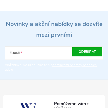
Z
Novinky a akční nabídky se dozvíte
á
mezi prvními
p
a
ODEBÍRAT
E-mail
t
Vložením e-mailu souhlasíte s
podmínkami ochrany osobních
údajů
í