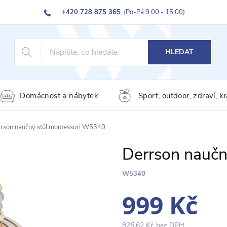
+420 728 875 365
(Po-Pá 9:00 - 15:00)
HLEDAT
Domácnost a nábytek
Sport, outdoor, zdraví, k
rson naučný stůl montessori W5340
Derrson naučn
W5340
999 Kč
825,62 Kč bez DPH