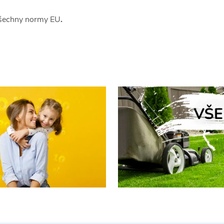
všechny normy EU
.