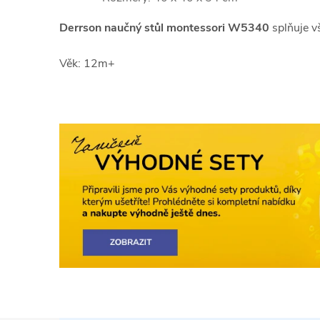
Derrson naučný stůl montessori W5340
splňuje 
Věk: 12m+