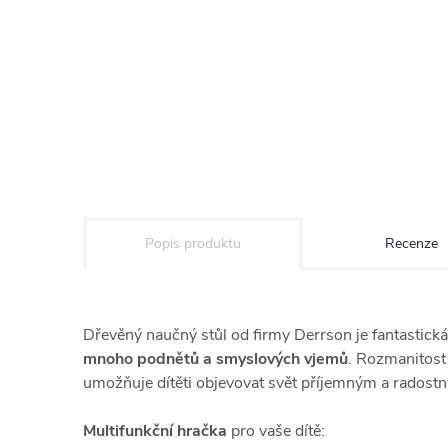
Popis produktu
Recenze
Dřevěný naučný stůl od firmy Derrson je fantastická 
mnoho podnětů a smyslových vjemů
. Rozmanitost 
umožňuje dítěti objevovat svět příjemným a rados
Multifunkční hračka
pro vaše dítě: