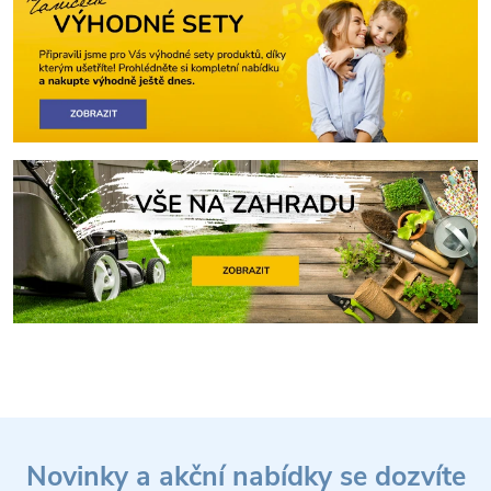
Z
Novinky a akční nabídky se dozvíte