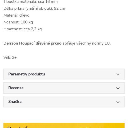
Tloušťka materiálu: cca 16 mm
Délka prkna (vnitřní oblouk): 92 cm
Materiál: dřevo
Nosnost: 100 kg
Hmotnost: cca 2,2 kg
Derrson Houpací dřevěné prkno
splňuje všechny normy EU.
Věk: 3+
Parametry produktu
Recenze
Značka