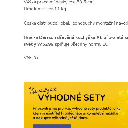
Výška pracovní desky cca 53,5 cm.
Hmotnost: cca 11 kg
Česká distribuce i obal, jednoduchý montážní návod 
Hračka
Derrson dřevěná kuchyňka XL bílo-zlatá s
světly
W5299
splňuje všechny normy EU.
Věk: 3+