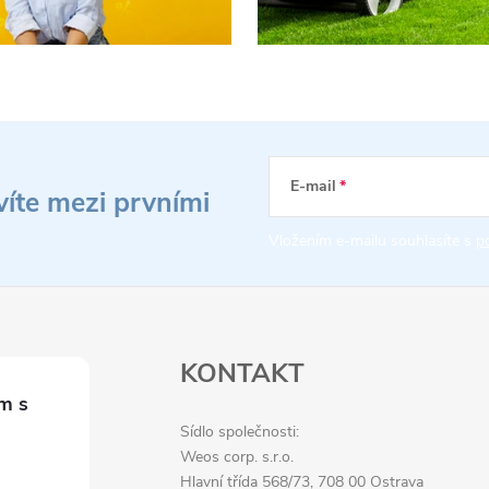
E-mail
víte mezi prvními
Vložením e-mailu souhlasíte s
p
KONTAKT
Sídlo společnosti:
Weos corp. s.r.o.
Hlavní třída 568/73, 708 00 Ostrava