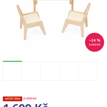
–24 %
2 259 KČ
2 259 Kč
AKČNÍ CENA