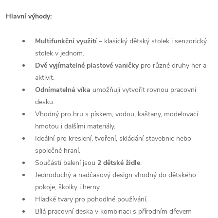
Hlavní výhody:
Multifunkční využití
– klasický dětský stolek i senzorický
stolek v jednom.
Dvě vyjímatelné plastové vaničky
pro různé druhy her a
aktivit.
Odnímatelná víka
umožňují vytvořit rovnou pracovní
desku.
Vhodný pro hru s pískem, vodou, kaštany, modelovací
hmotou i dalšími materiály.
Ideální pro kreslení, tvoření, skládání stavebnic nebo
společné hraní.
Součástí balení jsou
2 dětské židle
.
Jednoduchý a nadčasový design vhodný do dětského
pokoje, školky i herny.
Hladké tvary pro pohodlné používání.
Bílá pracovní deska v kombinaci s přírodním dřevem