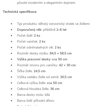
působí moderním a elegantním dojmem.
Technická specifikace:
Typ produktu: dětský senzorický stolek se židlemi
Doporučený věk:
přibližně
2–6 let
Počet židlí:
2 ks
Počet vaniček:
2 ks
Počet odnímatelných vík:
2 ks
Rozměr desky stolku:
84,5 × 58,5 cm
Výška pracovní desky: cca 50 cm
Rozměr otvoru pro vaničku:
42 × 30 cm
Šířka židle:
24,5 cm
Výška sedáku židle od země:
30,5 cm
Celková výška židle:
cca 50 cm
Celková hloubka židle:
36 cm
Barva desky stolu: bílá
Barva židlí: přírodní dřevo