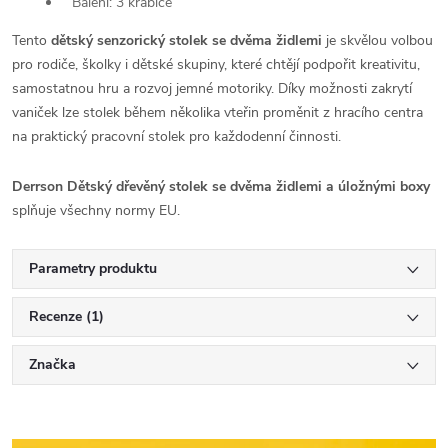
Balení: 3 krabice
Tento
dětský senzorický stolek se dvěma židlemi
je skvělou volbou
pro rodiče, školky i dětské skupiny, které chtějí podpořit kreativitu,
samostatnou hru a rozvoj jemné motoriky. Díky možnosti zakrytí
vaniček lze stolek během několika vteřin proměnit z hracího centra
na praktický pracovní stolek pro každodenní činnosti.
Derrson Dětský dřevěný stolek se dvěma židlemi a úložnými boxy
splňuje všechny normy EU.
Parametry produktu
Recenze (1)
Značka