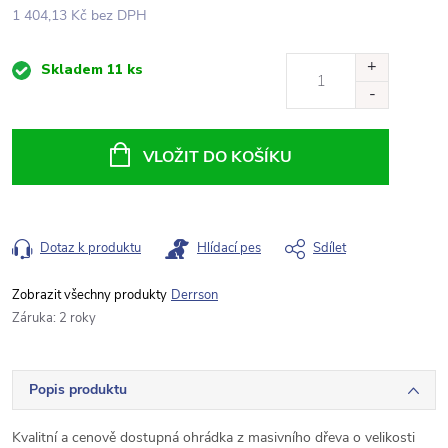
1 404,13 Kč bez DPH
Měrná
Skladem
11 ks
cena:
VLOŽIT DO KOŠÍKU
Dotaz k produktu
Hlídací pes
Sdílet
Derrson
Záruka
:
2 roky
Popis produktu
Kvalitní a cenově dostupná ohrádka z masivního dřeva o velikosti