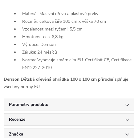
Materiál: Masivní dřevo a plastové prvky
Rozměr
:
celková šíře 100 cm x výška 70 cm
Vzdálenost mezi tyčemi: 5,5 cm
Hmotnost cca: 6,8 kg
Výrobce: Derrson
Záruka: 24 měsíců
Normy: Vyhovuje směrnicím EU. Certifikát CE, Certifikace
EN12227-2010
Derrson Dětská dřevěná ohrádka 100 x 100 cm přírodní
splňuje
všechny normy EU.
Parametry produktu
Recenze
Značka