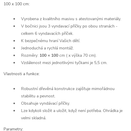
100 x 100 cm:
Vyrobena z kvalitního masivu s atestovanými materiály.
V bočnici jsou 3 vyndavací příčky po obou stranách -
celkem 6 vyndavacích příček.
K bezpečnému hraní Vašich dětí.
Jednoduchá a rychlá montáž.
Rozměry:
100 × 100
cm ( x výška 70 cm).
Vzdálenost mezi jednotlivými tyčkami je 5,5 cm.
Vlastnosti a funkce:
Robustní dřevěná konstrukce zajišťuje mimořádnou
stabilitu a pevnost.
Obsahuje vyndávací příčky.
Lze kdykoli složit a uložit, když není potřeba. Ohrádka je
velmi skladná.
Parametry: