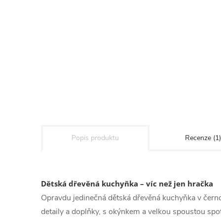
Popis produktu
Recenze (1)
Dětská dřevěná kuchyňka – víc než jen hračka
Opravdu jedinečná dětská dřevěná kuchyňka v černo
detaily a doplňky, s okýnkem a velkou spoustou spo