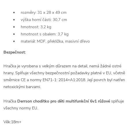
rozměry: 31 x 28 x 49 cm
výška horní části: 30,7 cm
hmotnost: 3,2 kg
hmotnost s obalem: 3,7 kg
materiál: MDF, překližka, masivní dřevo
Bezpečnost:
Hračka je vyrobena s velkým důrazem na detail, nemá žádné ostré
hrany. Splňuje všechny bezpečnostní požadavky platné v EU, včetně
směrnice CE a normy EN71-1: 2014+A1:2018. Její povrch byl natřen
netoxickými barvami.
Hračka
Derrson chodítko pro děti multifunkční 6v1 růžové
splňuje
všechny normy EU.
Věk:18m+