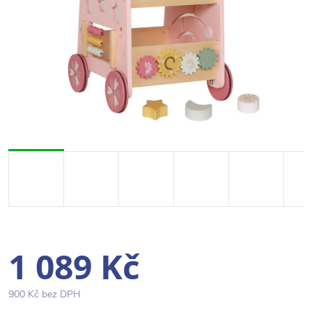
1 089 Kč
900 Kč bez DPH