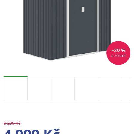
–20 %
6 299 KČ
6 299 Kč