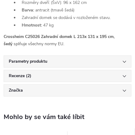
Rozměry dveří: (ŠxV): 96 x 162 cm
Barva:
antracit (tmavě šedá)
Zahradní domek se dodává v rozloženém stavu.
Hmotnost:
47 kg
Crossheim C25026 Zahradní domek L 213x 131 x 195 cm,
šedý
splňuje všechny normy EU.
Parametry produktu
Recenze (2)
Značka