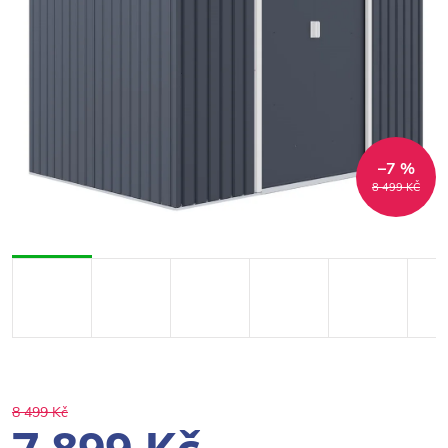
–7 %
8 499 KČ
8 499 Kč