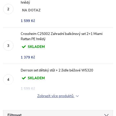
hnědý
NA DOTAZ
1 599 Kč
Crossheim C25002 Zahradní balkónový set 2+1 Miami
Rattan PE hnědý
SKLADEM
1 379 Kč
Derrson set dětský stůl + 2 židle béžové W5320
SKLADEM
1 599 Kč
Zobrazit více produktů
Filtrovat