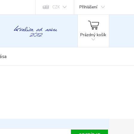
Přihlášení
CZK
NÁKUPNÍ
KOŠÍK
Prázdný košík
rása