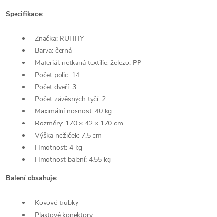
Specifikace:
Značka: RUHHY
Barva: černá
Materiál: netkaná textilie, železo, PP
Počet polic: 14
Počet dveří: 3
Počet závěsných tyčí: 2
Maximální nosnost: 40 kg
Rozměry: 170 × 42 × 170 cm
Výška nožiček: 7,5 cm
Hmotnost: 4 kg
Hmotnost balení: 4,55 kg
Balení obsahuje:
Kovové trubky
Plastové konektory