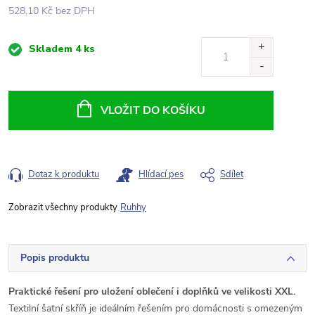
528,10 Kč bez DPH
Měrná
Skladem
4 ks
cena:
VLOŽIT DO KOŠÍKU
Dotaz k produktu
Hlídací pes
Sdílet
Ruhhy
Popis produktu
Praktické řešení pro uložení oblečení i doplňků ve velikosti XXL.
Textilní šatní skříň je ideálním řešením pro domácnosti s omezeným