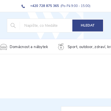
+420 728 875 365
(Po-Pá 9:00 - 15:00)
HLEDAT
Domácnost a nábytek
Sport, outdoor, zdraví, k