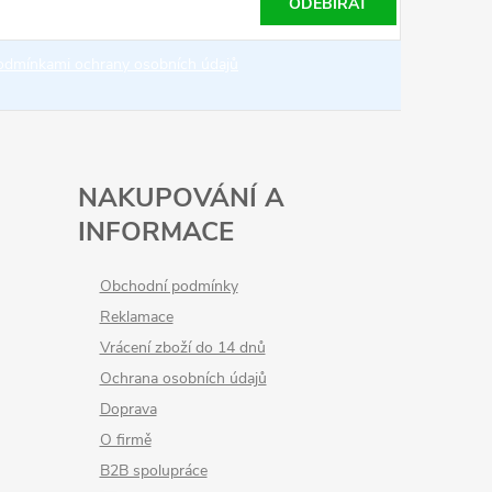
ODEBÍRAT
odmínkami ochrany osobních údajů
NAKUPOVÁNÍ A
INFORMACE
Obchodní podmínky
Reklamace
Vrácení zboží do 14 dnů
Ochrana osobních údajů
Doprava
O firmě
B2B spolupráce