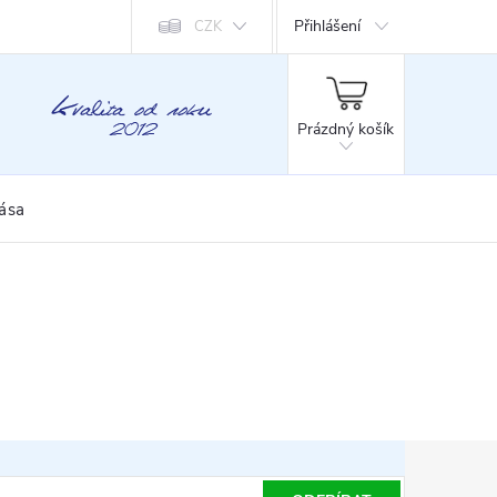
Přihlášení
CZK
NÁKUPNÍ
KOŠÍK
Prázdný košík
rása